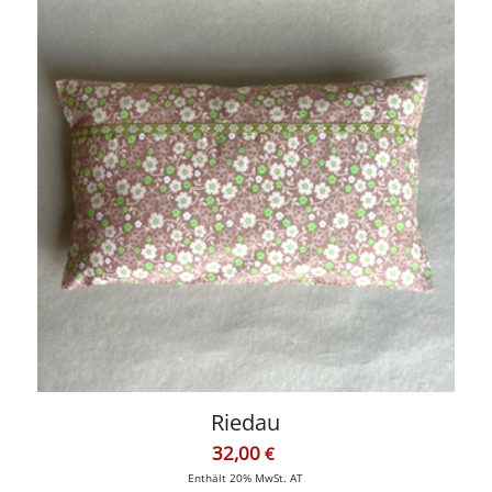
Riedau
32,00
€
Enthält 20% MwSt. AT