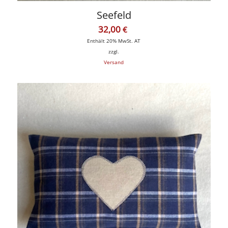
Seefeld
32,00
€
Enthält 20% MwSt. AT
zzgl.
Versand