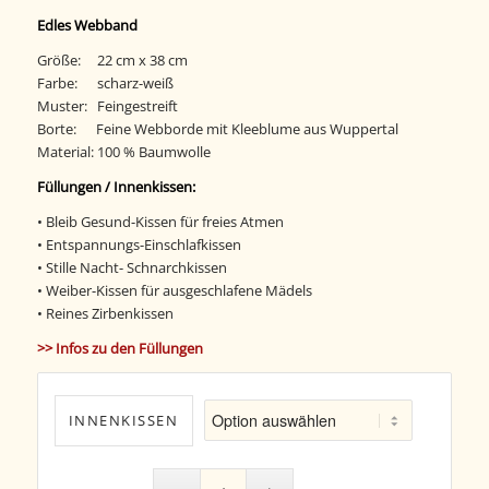
Edles Webband
Größe: 22 cm x 38 cm
Farbe: scharz-weiß
Muster: Feingestreift
Borte: Feine Webborde mit Kleeblume aus Wuppertal
Material: 100 % Baumwolle
Füllungen / Innenkissen:
• Bleib Gesund-Kissen für freies Atmen
• Entspannungs-Einschlafkissen
• Stille Nacht- Schnarchkissen
• Weiber-Kissen für ausgeschlafene Mädels
• Reines Zirbenkissen
>> Infos zu den Füllungen
INNENKISSEN