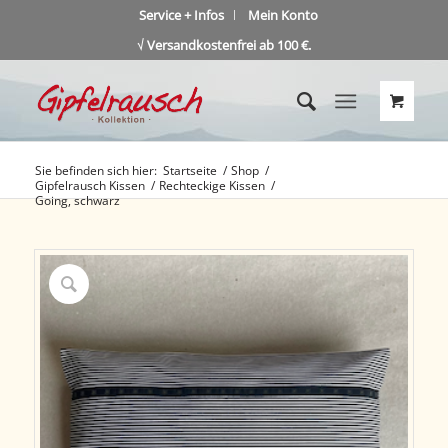
Service + Infos
Mein Konto
√ Versandkostenfrei ab 100 €.
Sie befinden sich hier:
Startseite
/
Shop
/
Gipfelrausch Kissen
/
Rechteckige Kissen
/
Going, schwarz