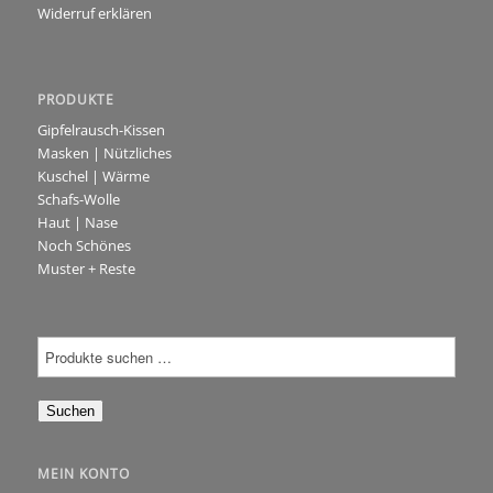
Widerruf erklären
PRODUKTE
Gipfelrausch-Kissen
Masken | Nützliches
Kuschel | Wärme
Schafs-Wolle
Haut | Nase
Noch Schönes
Muster + Reste
Suchen
MEIN KONTO