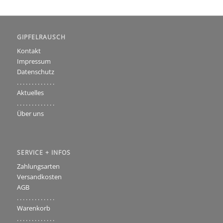
GIPFELRAUSCH
Kontakt
Impressum
Datenschutz
. . . . . . . . . . . . .
Aktuelles
. . . . . . . . . . . . .
Über uns
SERVICE + INFOS
Zahlungsarten
Versandkosten
AGB
. . . . . . . . . . . . .
Warenkorb
. . . . . . . . . . . . .