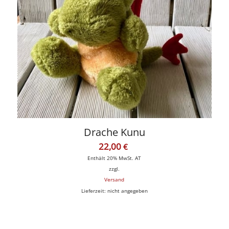
Drache Kunu
22,00
€
Enthält 20% MwSt. AT
zzgl.
Versand
Lieferzeit: nicht angegeben