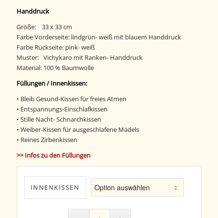
Handdruck
Größe: 33 x 33 cm
Farbe Vorderseite: lindgrün- weiß mit blauem Handdruck
Farbe Rückseite: pink- weiß
Muster: Vichykaro mit Ranken- Handdruck
Material: 100 % Baumwolle
Füllungen / Innenkissen:
• Bleib Gesund-Kissen für freies Atmen
• Entspannungs-Einschlafkissen
• Stille Nacht- Schnarchkissen
• Weiber-Kissen für ausgeschlafene Mädels
• Reines Zirbenkissen
>> Infos zu den Füllungen
INNENKISSEN