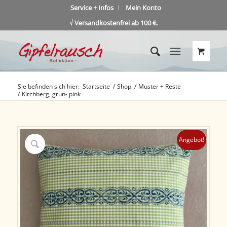
Service + Infos
Mein Konto
√ Versandkostenfrei ab 100 €.
Sie befinden sich hier:
Startseite
/
Shop
/
Muster + Reste
/
Kirchberg, grün- pink
Angebot!