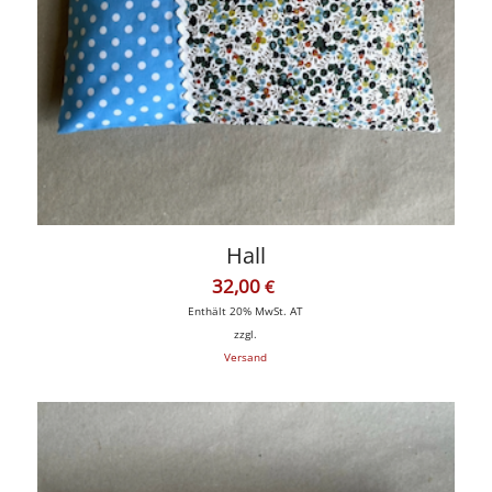
Hall
32,00
€
Enthält 20% MwSt. AT
zzgl.
Versand