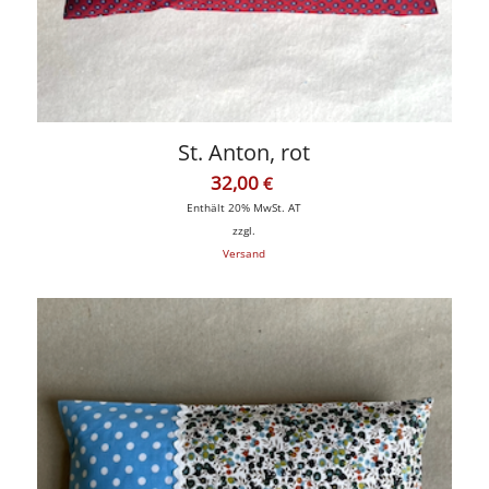
St. Anton, rot
32,00
€
Enthält 20% MwSt. AT
zzgl.
Versand