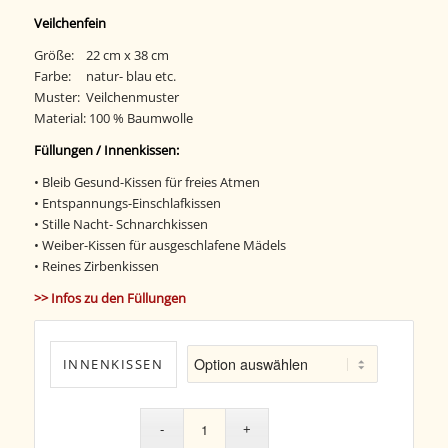
Veilchenfein
Größe: 22 cm x 38 cm
Farbe: natur- blau etc.
Muster: Veilchenmuster
Material: 100 % Baumwolle
Füllungen / Innenkissen:
• Bleib Gesund-Kissen für freies Atmen
• Entspannungs-Einschlafkissen
• Stille Nacht- Schnarchkissen
• Weiber-Kissen für ausgeschlafene Mädels
• Reines Zirbenkissen
>> Infos zu den Füllungen
INNENKISSEN