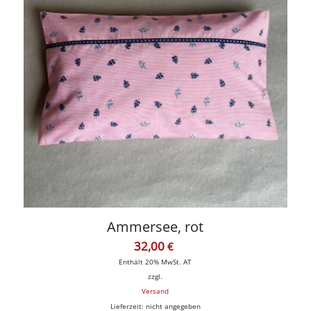
Ammersee, rot
32,00
€
Enthält 20% MwSt. AT
zzgl.
Versand
Lieferzeit: nicht angegeben