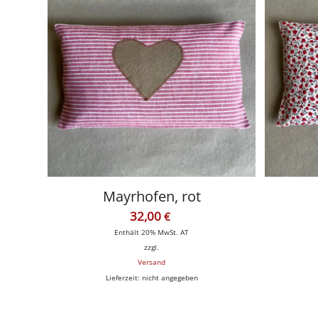
Mayrhofen, rot
32,00
€
Enthält 20% MwSt. AT
zzgl.
Versand
Lieferzeit: nicht angegeben