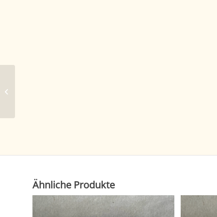
Sitzkissen, wollweiß-
nougat
Ähnliche Produkte