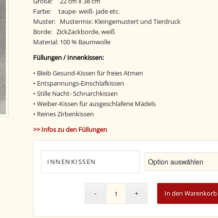
Größe: 22 cm x 38 cm
Farbe: taupe- weiß- jade etc.
Muster: Mustermix: Kleingemustert und Tierdruck
Borde: ZickZackborde, weiß
Material: 100 % Baumwolle
Füllungen / Innenkissen:
• Bleib Gesund-Kissen für freies Atmen
• Entspannungs-Einschlafkissen
• Stille Nacht- Schnarchkissen
• Weiber-Kissen für ausgeschlafene Mädels
• Reines Zirbenkissen
>> Infos zu den Füllungen
INNENKISSEN
In den Warenkorb