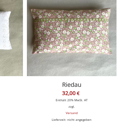
Riedau
32,00
€
Enthält 20% MwSt. AT
zzgl.
Versand
Lieferzeit: nicht angegeben