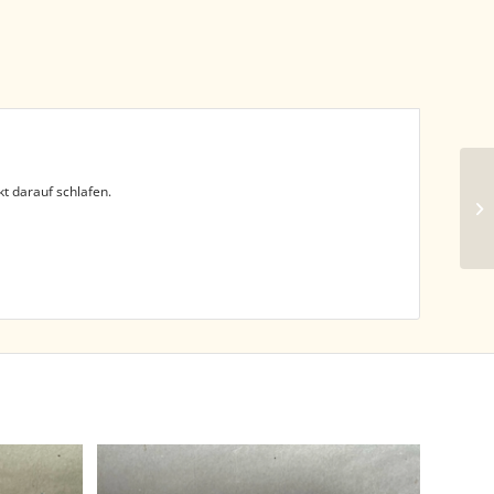
t darauf schlafen.