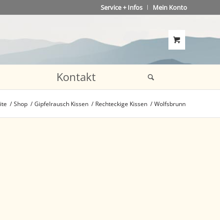
Service + Infos
Mein Konto
Kontakt
ite
/
Shop
/
Gipfelrausch Kissen
/
Rechteckige Kissen
/
Wolfsbrunn