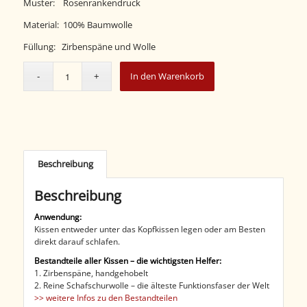
Muster: Rosenrankendruck
Material: 100% Baumwolle
Füllung: Zirbenspäne und Wolle
In den Warenkorb
Beschreibung
Beschreibung
Anwendung:
Kissen entweder unter das Kopfkissen legen oder am Besten
direkt darauf schlafen.
Bestandteile aller Kissen – die wichtigsten Helfer:
1. Zirbenspäne, handgehobelt
2. Reine Schafschurwolle – die älteste Funktionsfaser der Welt
>> weitere Infos zu den Bestandteilen