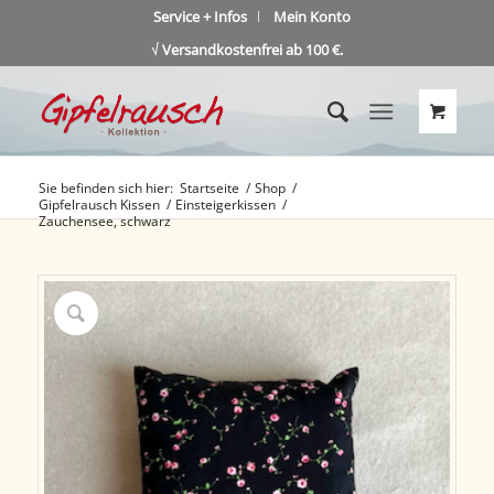
Service + Infos
Mein Konto
√ Versandkostenfrei ab 100 €.
Sie befinden sich hier:
Startseite
/
Shop
/
Gipfelrausch Kissen
/
Einsteigerkissen
/
Zauchensee, schwarz