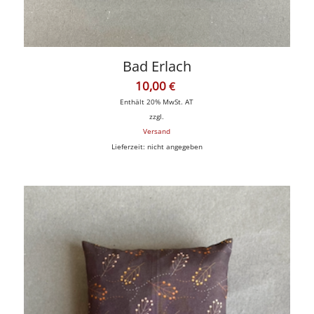
Bad Erlach
10,00
€
Enthält 20% MwSt. AT
zzgl.
Versand
Lieferzeit: nicht angegeben