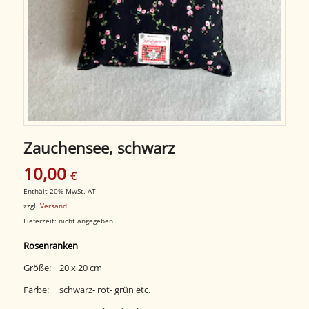
Zauchensee, schwarz
10,00
€
Enthält 20% MwSt. AT
zzgl.
Versand
Lieferzeit: nicht angegeben
Rosenranken
Größe: 20 x 20 cm
Farbe: schwarz- rot- grün etc.