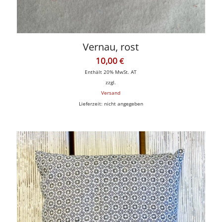
Vernau, rost
10,00
€
Enthält 20% MwSt. AT
zzgl.
Versand
Lieferzeit: nicht angegeben