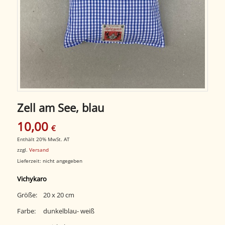
Zell am See, blau
10,00
€
Enthält 20% MwSt. AT
zzgl.
Versand
Lieferzeit: nicht angegeben
Vichykaro
Größe: 20 x 20 cm
Farbe: dunkelblau- weiß