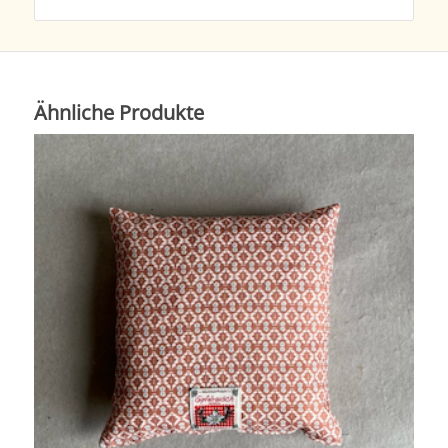
Ähnliche Produkte