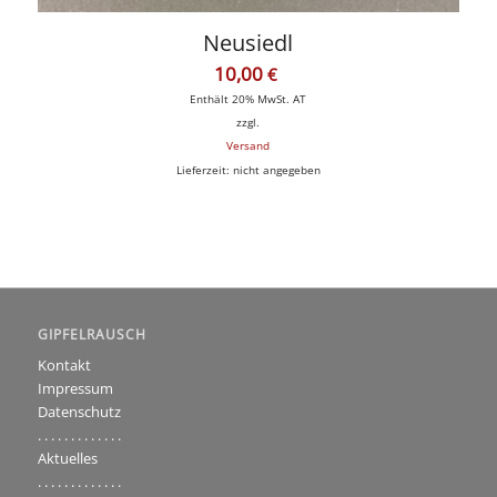
Neusiedl
10,00
€
Enthält 20% MwSt. AT
zzgl.
Versand
Lieferzeit: nicht angegeben
GIPFELRAUSCH
Kontakt
Impressum
Datenschutz
. . . . . . . . . . . . .
Aktuelles
. . . . . . . . . . . . .