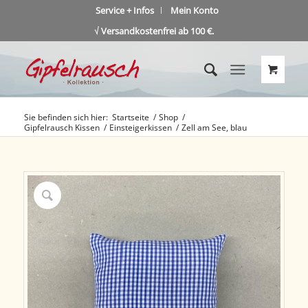
Service + Infos
Mein Konto
√ Versandkostenfrei ab 100 €.
Sie befinden sich hier:
Startseite
/
Shop
/
Gipfelrausch Kissen
/
Einsteigerkissen
/
Zell am See, blau