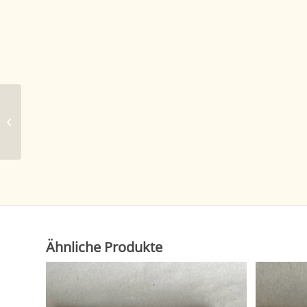
St. Anton, blau
Ähnliche Produkte