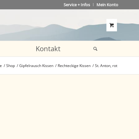
Service + Infos
Mein Konto
Kontakt
te
/
Shop
/
Gipfelrausch Kissen
/
Rechteckige Kissen
/
St. Anton, rot