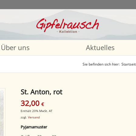
Über uns
Aktuelles
Sie befinden sich hier:
Startsei
St. Anton, rot
32,00
€
Enthält 20% MwSt. AT
zzgl.
Versand
Pyjamamuster