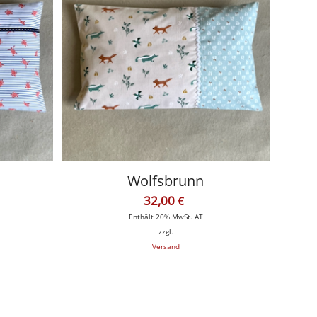
Wolfsbrunn
32,00
€
Enthält 20% MwSt. AT
zzgl.
Versand