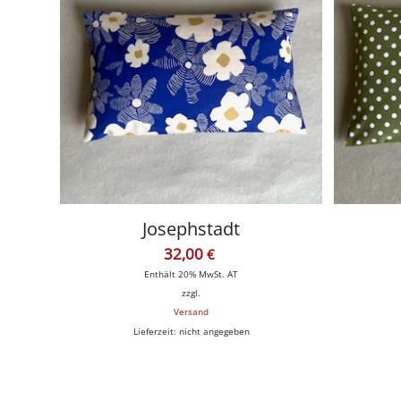
Josephstadt
32,00
€
Enthält 20% MwSt. AT
zzgl.
Versand
Lieferzeit: nicht angegeben