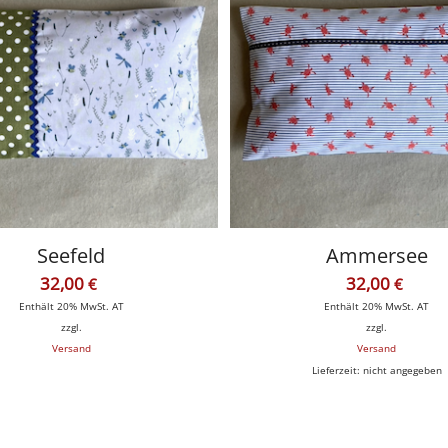
Seefeld
Ammersee
32,00
32,00
€
€
Enthält 20% MwSt. AT
Enthält 20% MwSt. AT
zzgl.
zzgl.
Versand
Versand
Lieferzeit: nicht angegeben